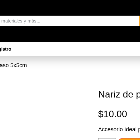
istro
yaso 5x5cm
Nariz de
$
10.00
Accesorio Ideal 