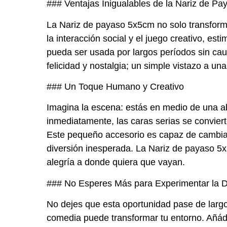
### Ventajas Inigualables de la Nariz de P
La Nariz de payaso 5x5cm no solo transforma 
la interacción social y el juego creativo, es
pueda ser usada por largos períodos sin cau
felicidad y nostalgia; un simple vistazo a u
### Un Toque Humano y Creativo
Imagina la escena: estás en medio de una ab
inmediatamente, las caras serias se convier
Este pequeño accesorio es capaz de cambia
diversión inesperada. La Nariz de payaso 5x5
alegría a donde quiera que vayan.
### No Esperes Más para Experimentar la D
No dejes que esta oportunidad pase de largo
comedia puede transformar tu entorno. Añáde