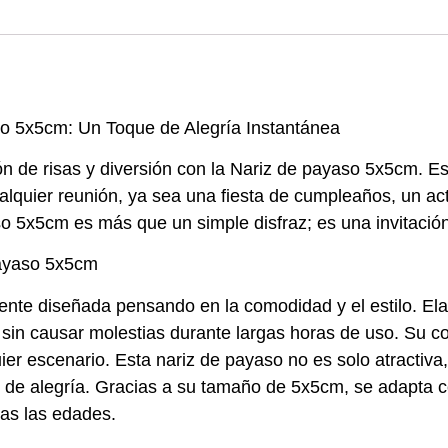
so 5x5cm: Un Toque de Alegría Instantánea
n de risas y diversión con la Nariz de payaso 5x5cm. Est
ualquier reunión, ya sea una fiesta de cumpleaños, un ac
o 5x5cm es más que un simple disfraz; es una invitación 
Payaso 5x5cm
te diseñada pensando en la comodidad y el estilo. Ela
o sin causar molestias durante largas horas de uso. Su col
uier escenario. Esta nariz de payaso no es solo atractiv
 de alegría. Gracias a su tamaño de 5x5cm, se adapta 
das las edades.