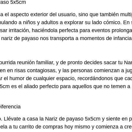
ayaso 5x5cm
el aspecto exterior del usuario, sino que también multip
timulando a niños y adultos a explorar su lado cómico. E
sar irritación, haciéndola perfecta para eventos prolon
na nariz de payaso nos transporta a momentos de infancia
urrida reunión familiar, y de pronto decides sacar tu 
ten en risas contagiosas, y las personas comienzan a jug
r el humor de cualquier espacio, recordándonos que ca
cm es el aliado perfecto para aquellos que no temen a se
iferencia
. Llévate a casa la Nariz de payaso 5x5cm y siente en 
la a tu carrito de compras hoy mismo y comienza a crear