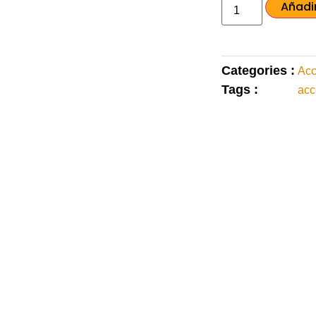
Añadir
Categories :
Acc
Tags :
acc