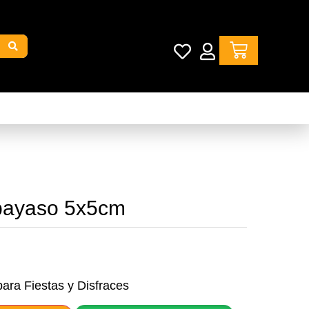
 payaso 5x5cm
para Fiestas y Disfraces