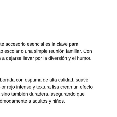
e accesorio esencial es la clave para
to escolar o una simple reunión familiar. Con
a dejarse llevar por la diversión y el humor.
borada con espuma de alta calidad, suave
or rojo intenso y textura lisa crean un efecto
a, sino también duradera, asegurando que
cómodamente a adultos y niños,