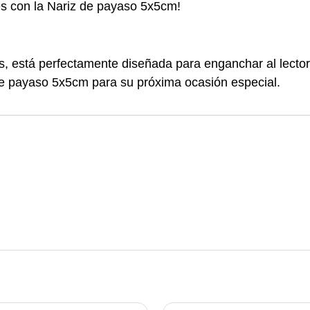
s con la Nariz de payaso 5x5cm!
os, está perfectamente diseñada para enganchar al lector
de payaso 5x5cm para su próxima ocasión especial.