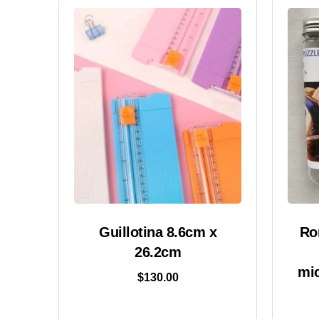
Guillotina 8.6cm x
Ro
26.2cm
mic
$
130.00