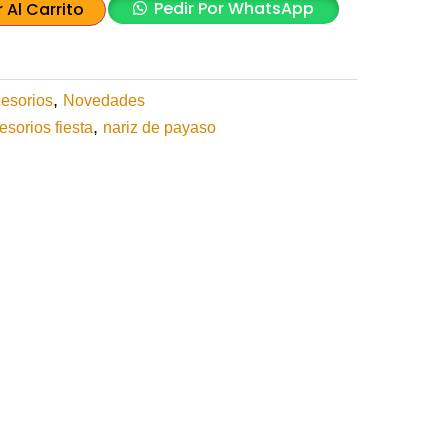
Pedir Por WhatsApp
 Al Carrito
,
esorios
Novedades
,
esorios fiesta
nariz de payaso