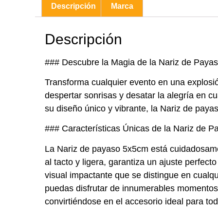
Descripción
Marca
Descripción
### Descubre la Magia de la Nariz de Paya
Transforma cualquier evento en una explosió
despertar sonrisas y desatar la alegría en c
su diseño único y vibrante, la Nariz de payas
### Características Únicas de la Nariz de 
La Nariz de payaso 5x5cm está cuidadosamen
al tacto y ligera, garantiza un ajuste perfect
visual impactante que se distingue en cualq
puedas disfrutar de innumerables momentos
convirtiéndose en el accesorio ideal para to