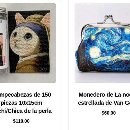
mpecabezas de 150
Monedero de La no
piezas 10x15cm
estrellada de Van 
hi/Chica de la perla
$
60.00
$
110.00