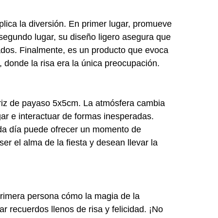
lica la diversión. En primer lugar, promueve
n segundo lugar, su diseño ligero asegura que
gados. Finalmente, es un producto que evoca
, donde la risa era la única preocupación.
Nariz de payaso 5x5cm. La atmósfera cambia
ar e interactuar de formas inesperadas.
da día puede ofrecer un momento de
r el alma de la fiesta y desean llevar la
primera persona cómo la magia de la
 recuerdos llenos de risa y felicidad. ¡No