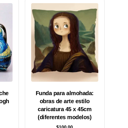
che
Funda para almohada:
Gogh
obras de arte estilo
caricatura 45 x 45cm
(diferentes modelos)
$
100.00