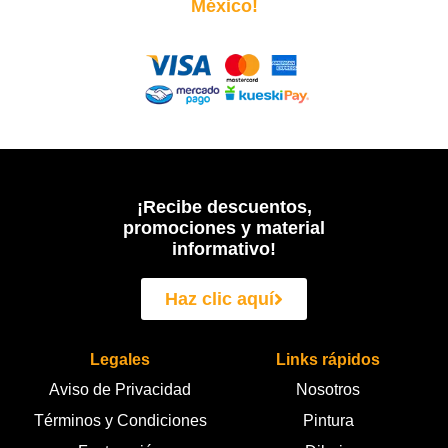
México!
¡Recibe descuentos,
promociones y material
informativo!
Haz clic aquí
Legales
Links rápidos
Aviso de Privacidad
Nosotros
Términos y Condiciones
Pintura