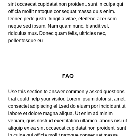
sint occaecat cupidatat non proident, sunt in culpa qui
officia mollit natoque consequat massa quis enim.
Donec pede justo, fringilla vitae, eleifend acer sem
neque sed ipsum. Nam quam nunc, blandit vel,
ridiculus mus. Donec quam felis, ultricies nec,
pellentesque eu
FAQ
Use this section to answer commonly asked questions
that could help your visitor. Lorem ipsum dolor sit amet,
consectet adipiscing elit,sed do eiusm por incididunt ut
labore et dolore magna aliqua. Ut enim ad minim
veniam, quis nostrud exercitation ullamco laboris nisi ut
aliquip ex ea sint occaecat cupidatat non proident, sunt
in culpa qui officia mollit natoque consequat massa