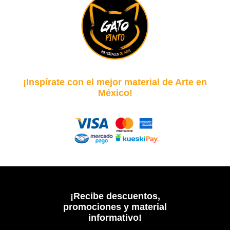
¡Inspírate con el mejor material de Arte en
México!
¡Recibe descuentos,
promociones y material
informativo!