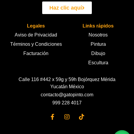
Haz clic aquí
Legales
Links rápidos
Aviso de Privacidad
Nosotros
Términos y Condiciones
Pintura
Facturación
Dibujo
Escultura
Calle 116 #442 x 59g y 59h Bojórquez Mérida
Yucatán México
contacto@gatopinto.com
999 228 4017