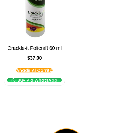
Crackle-it Policraft 60 ml
$
37.00
Añadir Al Carrito
Buy Via WhatsApp