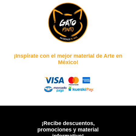
¡Inspírate con el mejor material de Arte en
México!
¡Recibe descuentos,
promociones y material