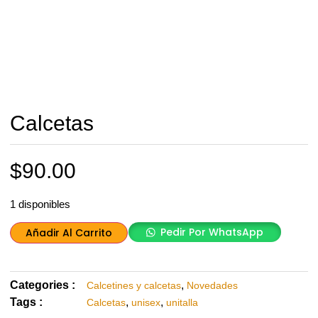
Calcetas
$
90.00
1 disponibles
Pedir Por WhatsApp
Añadir Al Carrito
Categories :
,
Calcetines y calcetas
Novedades
Tags :
,
,
Calcetas
unisex
unitalla