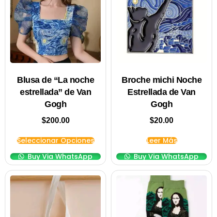
Blusa de “La noche
Broche michi Noche
estrellada” de Van
Estrellada de Van
Gogh
Gogh
$
200.00
$
20.00
Seleccionar Opciones
Leer Más
Buy Via WhatsApp
Buy Via WhatsApp