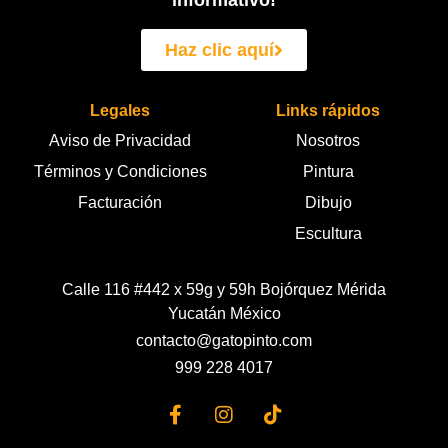
informativo!
Haz clic aquí
Legales
Links rápidos
Aviso de Privacidad
Nosotros
Términos y Condiciones
Pintura
Facturación
Dibujo
Escultura
Calle 116 #442 x 59g y 59h Bojórquez Mérida
Yucatán México
contacto@gatopinto.com
999 228 4017