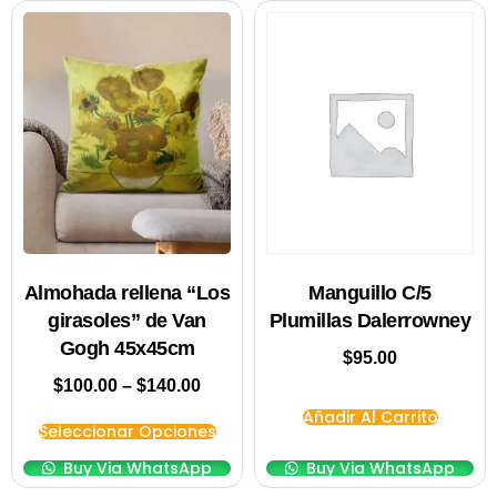
Manguillo C/5
Almohada rellena “Los
Plumillas Dalerrowney
girasoles” de Van
Gogh 45x45cm
$
95.00
$
100.00
–
$
140.00
Añadir Al Carrito
Seleccionar Opciones
Buy Via WhatsApp
Buy Via WhatsApp