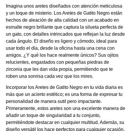
Imagina unos aretes diseñados con atención meticulosa
y un toque de misterio. Los Aretes de Gatito Negro están
hechos de aleación de alta calidad con un acabado en
esmalte negro brillante que captura la silueta perfecta de
un gato, con detalles intrincados que reflejan la luz desde
cada ángulo. El diseño es ligero y cómodo, ideal para
usar todo el día, desde la oficina hasta una cena con
amigos. ¿Y qué los hace realmente únicos? Sus ojitos
relucientes, engastados con pequeñas piedras de
zirconia que les dan vida propia, permitiendo que te
roben una sonrisa cada vez que los mires.
Incorporar los Aretes de Gatito Negro en tu vida diaria es
más que un acierto estético; es una forma de expresar tu
personalidad de manera sutil pero impactante.
Primeramente, estos aretes son una excelente manera de
añadir un toque de singularidad a tu conjunto,
permitiéndote destacar en cualquier multitud. Además, su
diseño versátil los hace perfectos para cualquier ocasión,