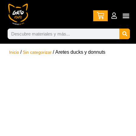
/
/ Aretes ducks y donnuts
Inicio
Sin categorizar