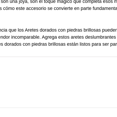
lo son una joya, son el toque mágico que completa eso
rás cómo este accesorio se convierte en parte fundamen
cia que los Aretes dorados con piedras brillosas pueden
endor incomparable. Agrega estos aretes deslumbrantes a
tes dorados con piedras brillosas están listos para ser 