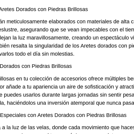
Aretes Dorados con Piedras Brillosas
tán meticulosamente elaborados con materiales de alta 
deslustre, asegurando que se vean impecables con el tiem
eflejan la luz maravillosamente, creando un espectáculo v
mbién resalta la singularidad de los Aretes dorados con p
arlos todo el día sin molestias.
Dorados con Piedras Brillosas
illosas en tu colección de accesorios ofrece múltiples b
or añade a tu apariencia un aire de sofisticación y atra
e puedes usarlos durante largas jornadas sin sentir pes
a, haciéndolos una inversión atemporal que nunca pasa
speciales con Aretes Dorados con Piedras Brillosas
 la luz de las velas, donde cada movimiento que haces r