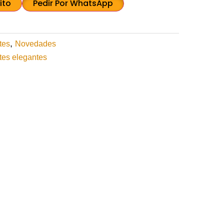
ito
Pedir Por WhatsApp
,
tes
Novedades
tes elegantes