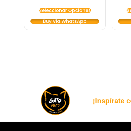
Seleccionar Opciones
S
Buy Via WhatsApp
¡Inspírate 