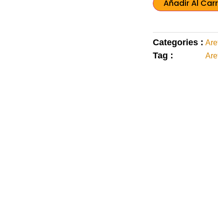
Añadir Al Carr
Categories :
Are
Tag :
Are