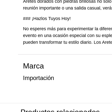
Aretes dorados con piedras brillosas no so
reunión importante o una salida casual, ve
### ¡Hazlos Tuyos Hoy!
No esperes más para experimentar la diferen
evento en una ocasión especial con su espl
pueden transformar tu estilo diario. Los Are
Marca
Importación