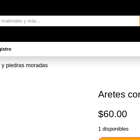
istro
s y piedras moradas
Aretes co
$
60.00
1 disponibles