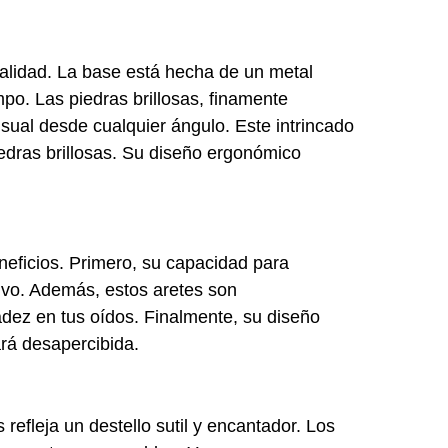
calidad. La base está hecha de un metal
po. Las piedras brillosas, finamente
isual desde cualquier ángulo. Este intrincado
iedras brillosas. Su diseño ergonómico
eneficios. Primero, su capacidad para
ctivo. Además, estos aretes son
adez en tus oídos. Finalmente, su diseño
rá desapercibida.
efleja un destello sutil y encantador. Los