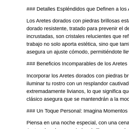
### Detalles Espléndidos que Definen a los 
Los Aretes dorados con piedras brillosas es
dorado resistente, tratado para prevenir el 
incrustadas, son cristales relucientes que r
trabajo no solo aporta estética, sino que ta
asegura un ajuste cómodo, permitiéndote llev
### Beneficios Incomparables de los Aretes 
Incorporar los Aretes dorados con piedras br
iluminar tu rostro con un resplandor cautivad
extremadamente livianos, lo que significa qu
clásico asegura que se mantendrán a la mod
### Un Toque Personal: Imagina Momentos E
Piensa en una noche especial, con una cena a