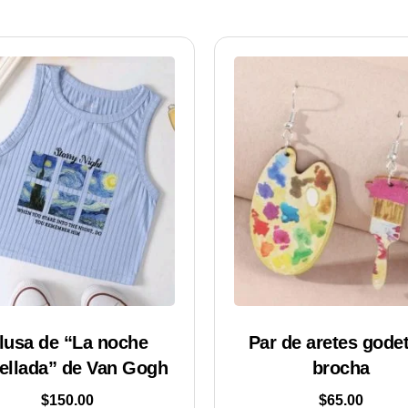
lusa de “La noche
Par de aretes godet
rellada” de Van Gogh
brocha
$
150.00
$
65.00