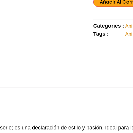
Añadir Al Carr
Categories :
Ani
Tags :
Ani
sorio; es una declaración de estilo y pasión. Ideal par