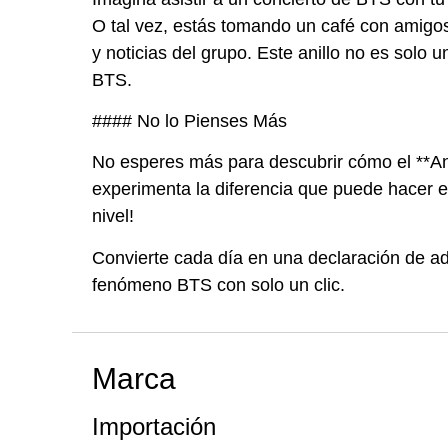
O tal vez, estás tomando un café con amigos,
y noticias del grupo. Este anillo no es so
BTS.
#### No lo Pienses Más
No esperes más para descubrir cómo el **Ani
experimenta la diferencia que puede hacer en
nivel!
Convierte cada día en una declaración de ad
fenómeno BTS con solo un clic.
Marca
Importación