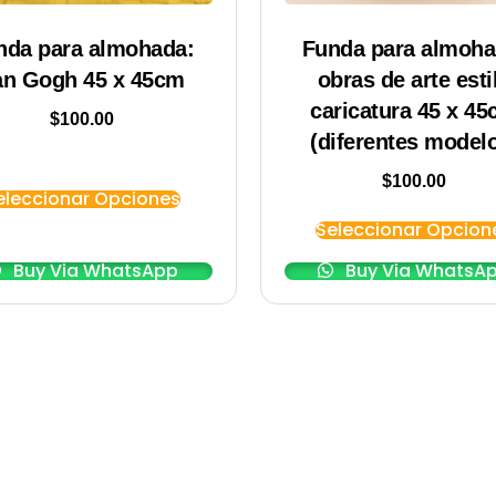
nda para almohada:
Funda para almoha
an Gogh 45 x 45cm
obras de arte esti
caricatura 45 x 4
$
100.00
(diferentes model
$
100.00
eleccionar Opciones
Seleccionar Opcion
Buy Via WhatsApp
Buy Via WhatsA