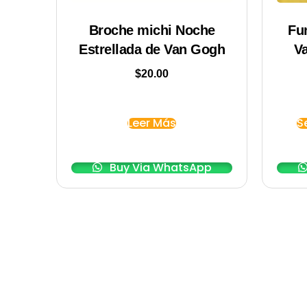
Broche michi Noche
Fu
Estrellada de Van Gogh
V
$
20.00
Leer Más
S
Buy Via WhatsApp