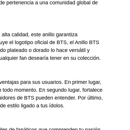
 de pertenencia a una comunidad global de
alta calidad, este anillo garantiza
uye el logotipo oficial de BTS, el Anillo BTS
do plateado o dorado lo hace versátil y
cualquier fan desearía tener en su colección.
ventajas para sus usuarios. En primer lugar,
en todo momento. En segundo lugar, fortalece
uidores de BTS pueden entender. Por último,
 estilo ligado a tus ídolos.
iles de fanáticos que comprenden tu pasión.