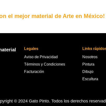
con el mejor material de Arte en México!
Legales
Links rápido
aterial
Aviso de Privacidad
Nosotros
Términos y Condiciones
Pintura
Facturación
Dibujo
Escultura
pyright © 2024 Gato Pinto. Todos los derechos reservad