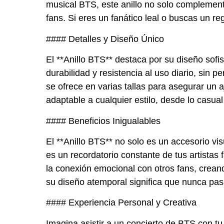
musical BTS, este anillo no solo complemen
fans. Si eres un fanático leal o buscas un reg
#### Detalles y Diseño Único
El **Anillo BTS** destaca por su diseño sofis
durabilidad y resistencia al uso diario, sin p
se ofrece en varias tallas para asegurar un
adaptable a cualquier estilo, desde lo casual
#### Beneficios Inigualables
El **Anillo BTS** no solo es un accesorio vi
es un recordatorio constante de tus artistas
la conexión emocional con otros fans, crean
su diseño atemporal significa que nunca pas
#### Experiencia Personal y Creativa
Imagina asistir a un concierto de BTS con t