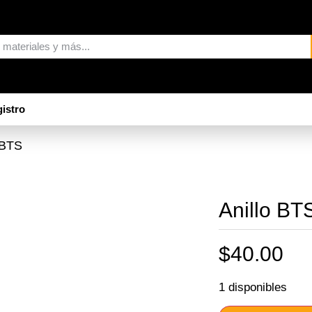
istro
 BTS
Anillo BT
$
40.00
1 disponibles