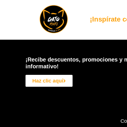
¡Inspírate 
¡Recibe descuentos, promociones y m
informativo!
Haz clic aquí
Co