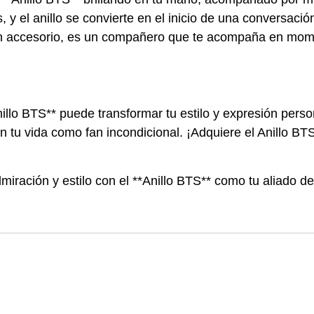
 y el anillo se convierte en el inicio de una conversaci
lo un accesorio, es un compañero que te acompaña en mo
llo BTS** puede transformar tu estilo y expresión perso
 tu vida como fan incondicional. ¡Adquiere el Anillo BT
miración y estilo con el **Anillo BTS** como tu aliado 